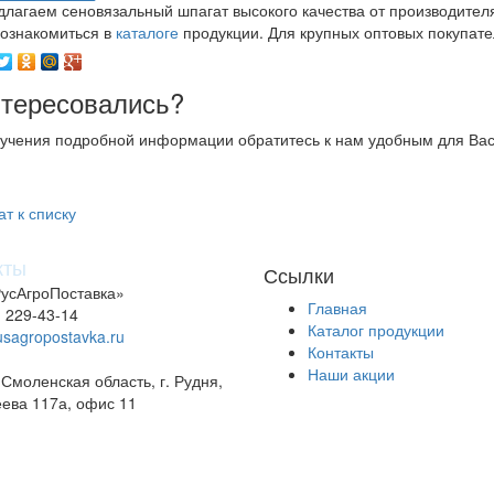
лагаем сеновязальный шпагат высокого качества от производител
ознакомиться в
каталоге
продукции. Для крупных оптовых покупате
тересовались?
учения подробной информации обратитесь к нам удобным для Вас
ат к списку
кты
Ссылки
усАгроПоставка»
Главная
) 229-43-14
Каталог продукции
sagropostavka.ru
Контакты
Наши акции
 Смоленская область, г. Рудня,
еева 117а, офис 11