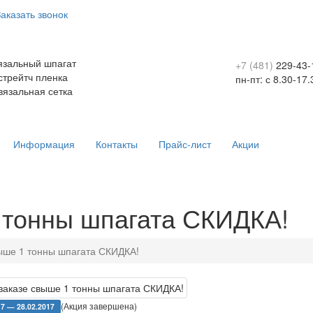
аказать звонок
зальный шпагат
+7 (481)
229-43-
рейтч пленка
пн-пт: с 8.30-17.
зальная сетка
Информация
Контакты
Прайс-лист
Акции
 тонны шпагата СКИДКА!
ыше 1 тонны шпагата СКИДКА!
(Акция завершена)
17 — 28.02.2017